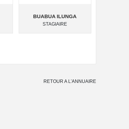
BUABUA ILUNGA
MUPOY
STAGIAIRE
ST
RETOUR A L'ANNUAIRE