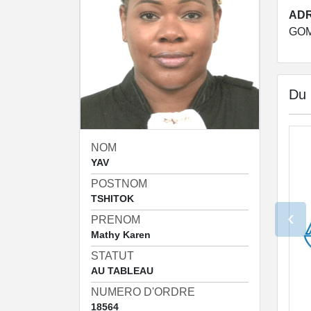
ADR
GO
Du
NOM
YAV
POSTNOM
TSHITOK
‹
PRENOM
Mathy Karen
STATUT
AU TABLEAU
NUMERO D'ORDRE
18564