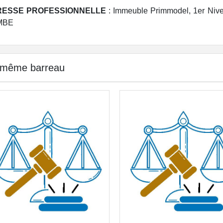
ESSE PROFESSIONNELLE
: Immeuble Primmodel, 1er Ni
MBE
 même barreau