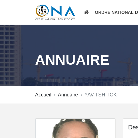
ORDRE NATIONAL 
ANNUAIRE
Accueil
Annuaire
YAV TSHITOK
Des