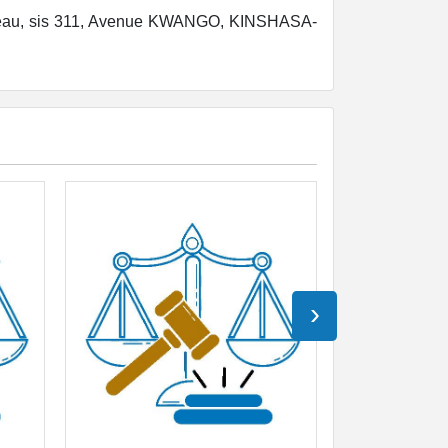
veau, sis 311, Avenue KWANGO, KINSHASA-
›