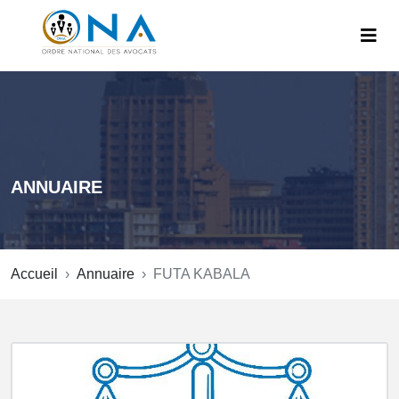
ANNUAIRE
Accueil
Annuaire
FUTA KABALA