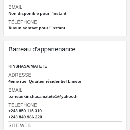
EMAIL
Non disponible pour l'instant
TÉLÉPHONE
Aucun contact pour l'instant
Barreau d'appartenance
KINSHASA/MATETE
ADRESSE
4eme rue, Quartier résidentiel Limete
EMAIL
barreaukinshasamatete1@yahoo.fr
TELEPHONE
+243 850 115 310
+243 840 986 220
SITE WEB