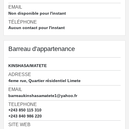
EMAIL
Non disponible pour l'instant
TÉLÉPHONE
Aucun contact pour l'instant
Barreau d'appartenance
KINSHASA/MATETE
ADRESSE
4eme rue, Quartier résidentiel Limete
EMAIL
barreaukinshasamatete1@yahoo.fr
TELEPHONE
+243 850 115 310
+243 840 986 220
SITE WEB