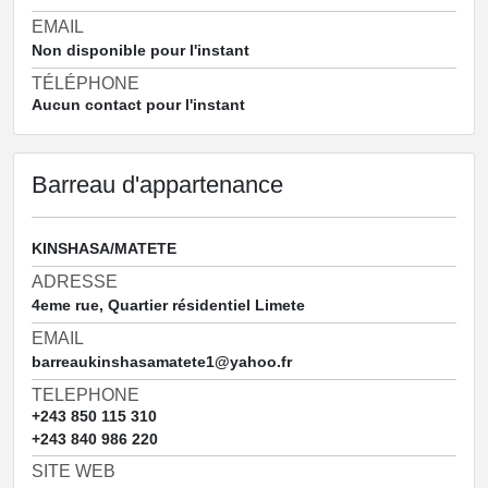
EMAIL
Non disponible pour l'instant
TÉLÉPHONE
Aucun contact pour l'instant
Barreau d'appartenance
KINSHASA/MATETE
ADRESSE
4eme rue, Quartier résidentiel Limete
EMAIL
barreaukinshasamatete1@yahoo.fr
TELEPHONE
+243 850 115 310
+243 840 986 220
SITE WEB