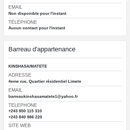
EMAIL
Non disponible pour l'instant
TÉLÉPHONE
Aucun contact pour l'instant
Barreau d'appartenance
KINSHASA/MATETE
ADRESSE
4eme rue, Quartier résidentiel Limete
EMAIL
barreaukinshasamatete1@yahoo.fr
TELEPHONE
+243 850 115 310
+243 840 986 220
SITE WEB