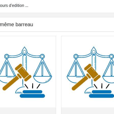
ours d'edition ...
 même barreau