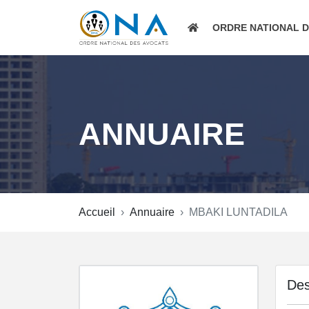
ORDRE NATIONAL 
ANNUAIRE
Accueil
Annuaire
MBAKI LUNTADILA
Des