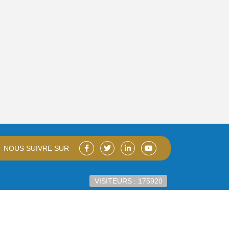
NOUS SUIVRE SUR
VISITEURS : 175920
Developped by
IT Group DRC