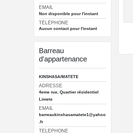
EMAIL
Non disponible pour l'instant
TÉLÉPHONE
Aucun contact pour l'instant
Barreau
d'appartenance
KINSHASA/MATETE
ADRESSE
4eme rue, Quartier résidentiel
Limete
EMAIL
barreaukinshasamatete1@yahoo
.fr
TELEPHONE