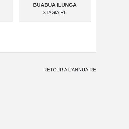
BUABUA ILUNGA
MUPOY
STAGIAIRE
ST
RETOUR A L'ANNUAIRE