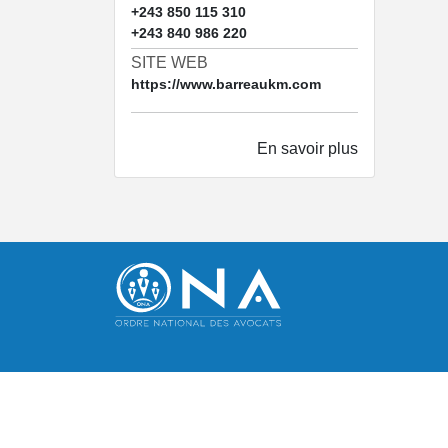
+243 850 115 310
+243 840 986 220
SITE WEB
https://www.barreaukm.com
En savoir plus
Copyright ©
2026 -
Ordre National des Avocats RDC