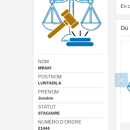
En c
Du
NOM
MBAKI
POSTNOM
‹
LUNTADILA
PRENOM
Jondrin
STATUT
STAGIAIRE
NUMERO D'ORDRE
21444