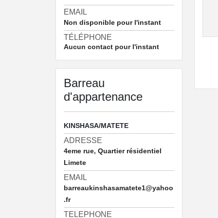
EMAIL
Non disponible pour l'instant
TÉLÉPHONE
Aucun contact pour l'instant
Barreau
d'appartenance
KINSHASA/MATETE
ADRESSE
4eme rue, Quartier résidentiel
Limete
EMAIL
barreaukinshasamatete1@yahoo
.fr
TELEPHONE