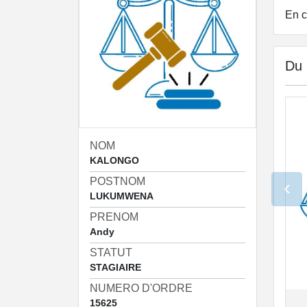
En c
Du
NOM
KALONGO
POSTNOM
‹
LUKUMWENA
PRENOM
Andy
STATUT
STAGIAIRE
NUMERO D'ORDRE
15625