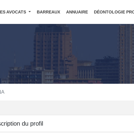
DES AVOCATS
BARREAUX
ANNUAIRE
DÉONTOLOGIE PR
NA
cription du profil