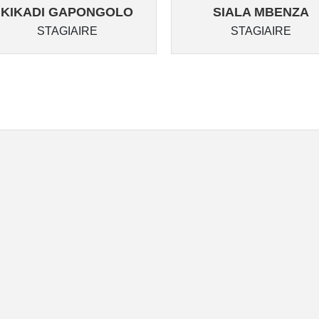
KIKADI GAPONGOLO
SIALA MBENZA
STAGIAIRE
STAGIAIRE