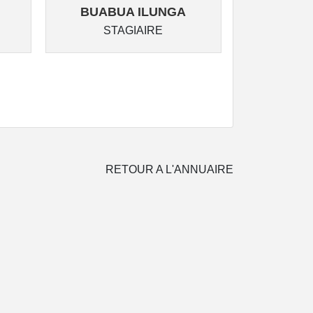
BUABUA ILUNGA
MUPOY
STAGIAIRE
ST
RETOUR A L'ANNUAIRE