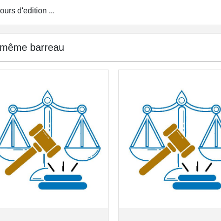
ours d'edition ...
 même barreau