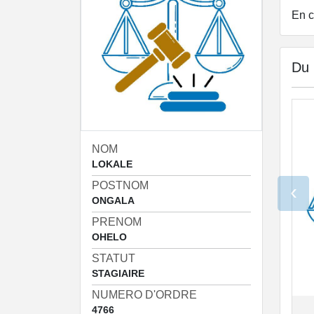
En c
Du
NOM
LOKALE
POSTNOM
‹
ONGALA
PRENOM
OHELO
STATUT
STAGIAIRE
NUMERO D'ORDRE
4766