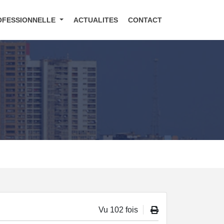
OFESSIONNELLE
ACTUALITES
CONTACT
Vu 102 fois