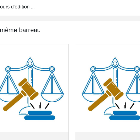
ours d'edition ...
 même barreau