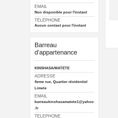
EMAIL
Non disponible pour l'instant
TÉLÉPHONE
Aucun contact pour l'instant
Barreau
d'appartenance
KINSHASA/MATETE
ADRESSE
4eme rue, Quartier résidentiel
Limete
EMAIL
barreaukinshasamatete1@yahoo
.fr
TELEPHONE