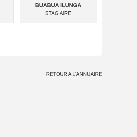
BUABUA ILUNGA
MUPOY
STAGIAIRE
ST
RETOUR A L'ANNUAIRE