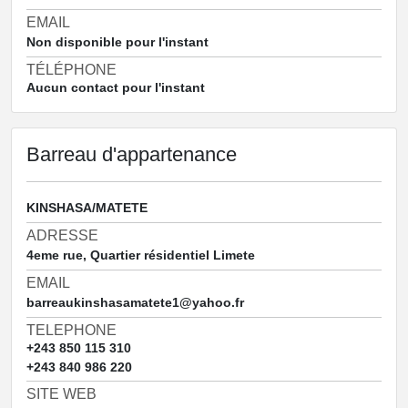
EMAIL
Non disponible pour l'instant
TÉLÉPHONE
Aucun contact pour l'instant
Barreau d'appartenance
KINSHASA/MATETE
ADRESSE
4eme rue, Quartier résidentiel Limete
EMAIL
barreaukinshasamatete1@yahoo.fr
TELEPHONE
+243 850 115 310
+243 840 986 220
SITE WEB