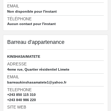
EMAIL
Non disponible pour l'instant
TÉLÉPHONE
Aucun contact pour l'instant
Barreau d'appartenance
KINSHASA/MATETE
ADRESSE
4eme rue, Quartier résidentiel Limete
EMAIL
barreaukinshasamatete1@yahoo.fr
TELEPHONE
+243 850 115 310
+243 840 986 220
SITE WEB