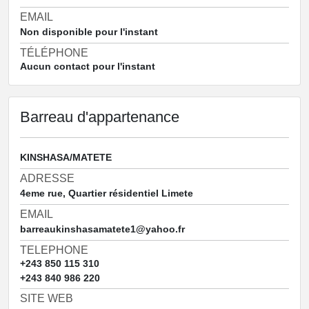
EMAIL
Non disponible pour l'instant
TÉLÉPHONE
Aucun contact pour l'instant
Barreau d'appartenance
KINSHASA/MATETE
ADRESSE
4eme rue, Quartier résidentiel Limete
EMAIL
barreaukinshasamatete1@yahoo.fr
TELEPHONE
+243 850 115 310
+243 840 986 220
SITE WEB