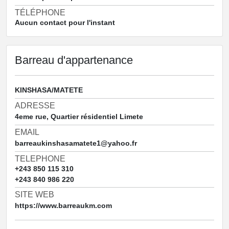
TÉLÉPHONE
Aucun contact pour l'instant
Barreau d'appartenance
KINSHASA/MATETE
ADRESSE
4eme rue, Quartier résidentiel Limete
EMAIL
barreaukinshasamatete1@yahoo.fr
TELEPHONE
+243 850 115 310
+243 840 986 220
SITE WEB
https://www.barreaukm.com