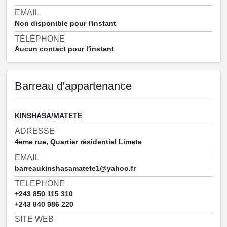
EMAIL
Non disponible pour l'instant
TÉLÉPHONE
Aucun contact pour l'instant
Barreau d'appartenance
KINSHASA/MATETE
ADRESSE
4eme rue, Quartier résidentiel Limete
EMAIL
barreaukinshasamatete1@yahoo.fr
TELEPHONE
+243 850 115 310
+243 840 986 220
SITE WEB