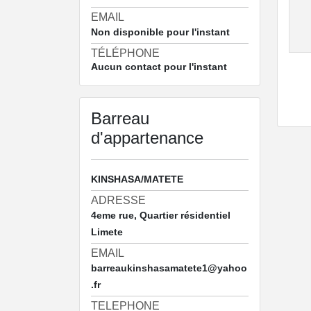
EMAIL
Non disponible pour l'instant
TÉLÉPHONE
Aucun contact pour l'instant
Barreau
d'appartenance
KINSHASA/MATETE
ADRESSE
4eme rue, Quartier résidentiel
Limete
EMAIL
barreaukinshasamatete1@yahoo
.fr
TELEPHONE