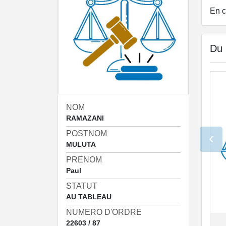
En c
Du
NOM
RAMAZANI
POSTNOM
‹
MULUTA
PRENOM
Paul
STATUT
AU TABLEAU
NUMERO D'ORDRE
22603 / 87