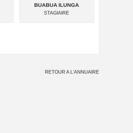
BUABUA ILUNGA
MUPOY
STAGIAIRE
ST
RETOUR A L'ANNUAIRE