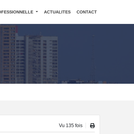
OFESSIONNELLE
ACTUALITES
CONTACT
Vu 135 fois