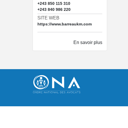
+243 850 115 310
+243 840 986 220
SITE WEB
https://www.barreaukm.com
En savoir plus
Copyright ©
2026 -
Ordre National des Avocats RDC