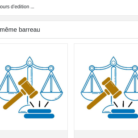
ours d'edition ...
 même barreau