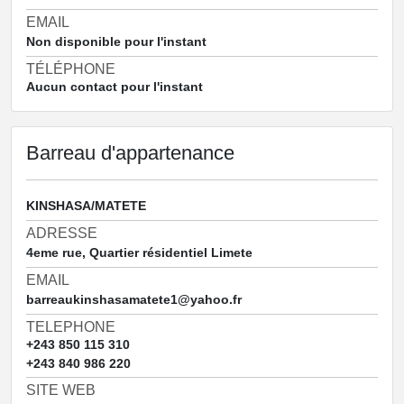
EMAIL
Non disponible pour l'instant
TÉLÉPHONE
Aucun contact pour l'instant
Barreau d'appartenance
KINSHASA/MATETE
ADRESSE
4eme rue, Quartier résidentiel Limete
EMAIL
barreaukinshasamatete1@yahoo.fr
TELEPHONE
+243 850 115 310
+243 840 986 220
SITE WEB