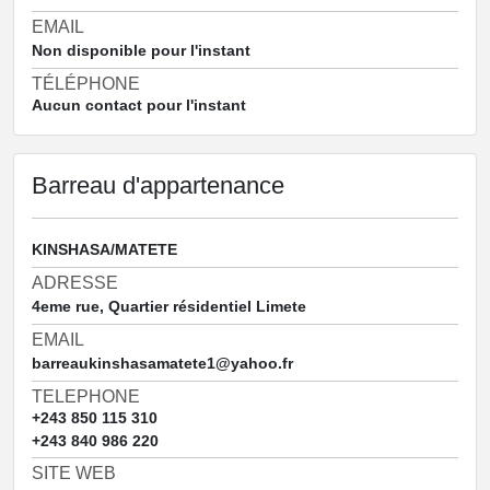
EMAIL
Non disponible pour l'instant
TÉLÉPHONE
Aucun contact pour l'instant
Barreau d'appartenance
KINSHASA/MATETE
ADRESSE
4eme rue, Quartier résidentiel Limete
EMAIL
barreaukinshasamatete1@yahoo.fr
TELEPHONE
+243 850 115 310
+243 840 986 220
SITE WEB