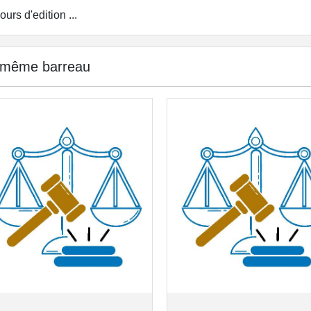
ours d'edition ...
 même barreau