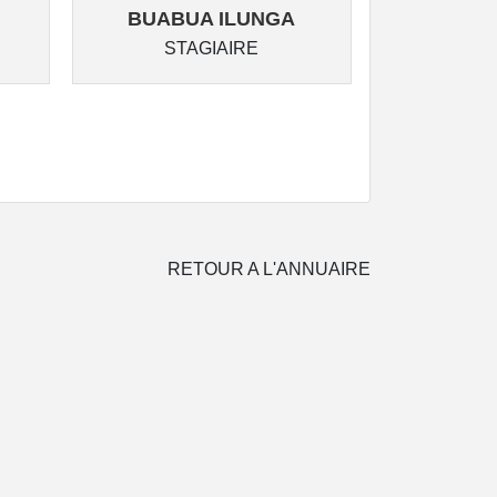
BUABUA ILUNGA
MUPOY
STAGIAIRE
ST
RETOUR A L'ANNUAIRE