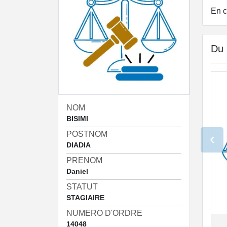
En c
Du
NOM
BISIMI
POSTNOM
‹
DIADIA
PRENOM
Daniel
STATUT
STAGIAIRE
NUMERO D'ORDRE
14048