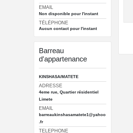
EMAIL
Non disponible pour l'instant
TÉLÉPHONE
Aucun contact pour l'instant
Barreau
d'appartenance
KINSHASA/MATETE
ADRESSE
4eme rue, Quartier résidentiel
Limete
EMAIL
barreaukinshasamatete1@yahoo
.fr
TELEPHONE