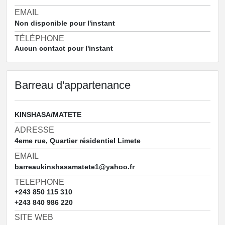
EMAIL
Non disponible pour l'instant
TÉLÉPHONE
Aucun contact pour l'instant
Barreau d'appartenance
KINSHASA/MATETE
ADRESSE
4eme rue, Quartier résidentiel Limete
EMAIL
barreaukinshasamatete1@yahoo.fr
TELEPHONE
+243 850 115 310
+243 840 986 220
SITE WEB