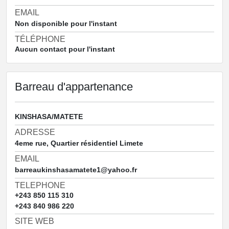
EMAIL
Non disponible pour l'instant
TÉLÉPHONE
Aucun contact pour l'instant
Barreau d'appartenance
KINSHASA/MATETE
ADRESSE
4eme rue, Quartier résidentiel Limete
EMAIL
barreaukinshasamatete1@yahoo.fr
TELEPHONE
+243 850 115 310
+243 840 986 220
SITE WEB