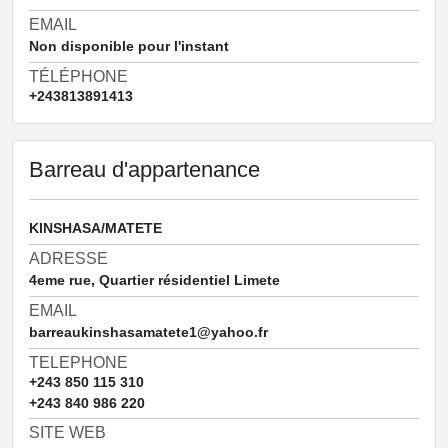
EMAIL
Non disponible pour l'instant
TÉLÉPHONE
+243813891413
Barreau d'appartenance
KINSHASA/MATETE
ADRESSE
4eme rue, Quartier résidentiel Limete
EMAIL
barreaukinshasamatete1@yahoo.fr
TELEPHONE
+243 850 115 310
+243 840 986 220
SITE WEB