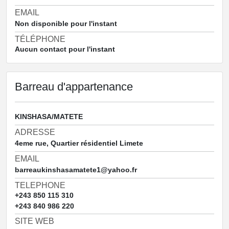
EMAIL
Non disponible pour l'instant
TÉLÉPHONE
Aucun contact pour l'instant
Barreau d'appartenance
KINSHASA/MATETE
ADRESSE
4eme rue, Quartier résidentiel Limete
EMAIL
barreaukinshasamatete1@yahoo.fr
TELEPHONE
+243 850 115 310
+243 840 986 220
SITE WEB