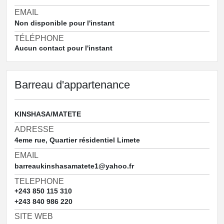
EMAIL
Non disponible pour l'instant
TÉLÉPHONE
Aucun contact pour l'instant
Barreau d'appartenance
KINSHASA/MATETE
ADRESSE
4eme rue, Quartier résidentiel Limete
EMAIL
barreaukinshasamatete1@yahoo.fr
TELEPHONE
+243 850 115 310
+243 840 986 220
SITE WEB