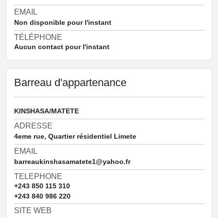
EMAIL
Non disponible pour l'instant
TÉLÉPHONE
Aucun contact pour l'instant
Barreau d'appartenance
KINSHASA/MATETE
ADRESSE
4eme rue, Quartier résidentiel Limete
EMAIL
barreaukinshasamatete1@yahoo.fr
TELEPHONE
+243 850 115 310
+243 840 986 220
SITE WEB