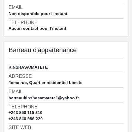
EMAIL
Non disponible pour l'instant
TÉLÉPHONE
Aucun contact pour l'instant
Barreau d'appartenance
KINSHASA/MATETE
ADRESSE
4eme rue, Quartier résidentiel Limete
EMAIL
barreaukinshasamatete1@yahoo.fr
TELEPHONE
+243 850 115 310
+243 840 986 220
SITE WEB