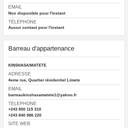
EMAIL
Non disponible pour l'instant
TÉLÉPHONE
Aucun contact pour l'instant
Barreau d'appartenance
KINSHASA/MATETE
ADRESSE
4eme rue, Quartier résidentiel Limete
EMAIL
barreaukinshasamatete1@yahoo.fr
TELEPHONE
+243 850 115 310
+243 840 986 220
SITE WEB