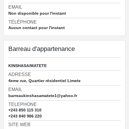
EMAIL
Non disponible pour l'instant
TÉLÉPHONE
Aucun contact pour l'instant
Barreau d'appartenance
KINSHASA/MATETE
ADRESSE
4eme rue, Quartier résidentiel Limete
EMAIL
barreaukinshasamatete1@yahoo.fr
TELEPHONE
+243 850 115 310
+243 840 986 220
SITE WEB