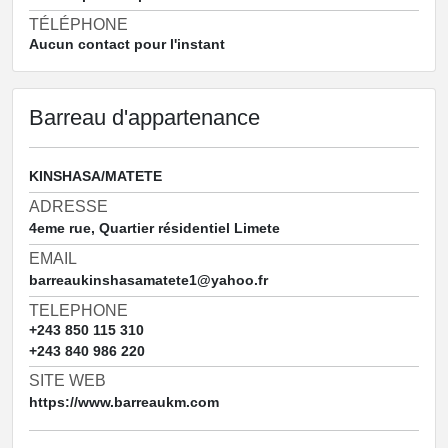
TÉLÉPHONE
Aucun contact pour l'instant
Barreau d'appartenance
KINSHASA/MATETE
ADRESSE
4eme rue, Quartier résidentiel Limete
EMAIL
barreaukinshasamatete1@yahoo.fr
TELEPHONE
+243 850 115 310
+243 840 986 220
SITE WEB
https://www.barreaukm.com