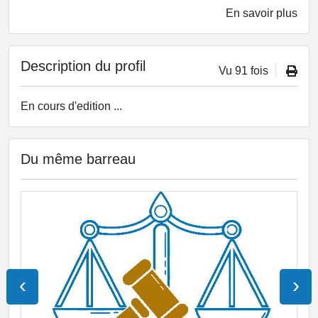
En savoir plus
Description du profil
Vu 91 fois
En cours d'edition ...
Du même barreau
‹
›