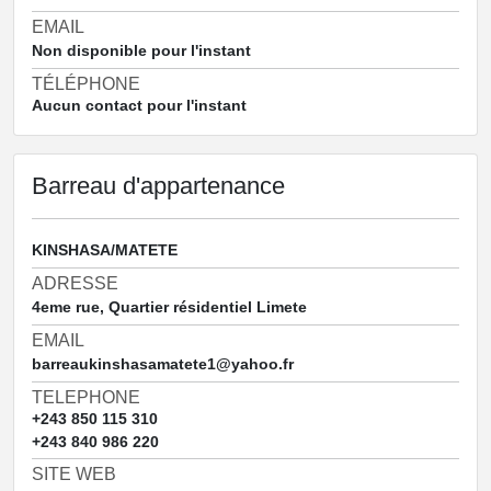
EMAIL
Non disponible pour l'instant
TÉLÉPHONE
Aucun contact pour l'instant
Barreau d'appartenance
KINSHASA/MATETE
ADRESSE
4eme rue, Quartier résidentiel Limete
EMAIL
barreaukinshasamatete1@yahoo.fr
TELEPHONE
+243 850 115 310
+243 840 986 220
SITE WEB