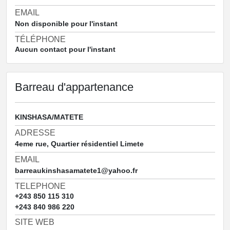
EMAIL
Non disponible pour l'instant
TÉLÉPHONE
Aucun contact pour l'instant
Barreau d'appartenance
KINSHASA/MATETE
ADRESSE
4eme rue, Quartier résidentiel Limete
EMAIL
barreaukinshasamatete1@yahoo.fr
TELEPHONE
+243 850 115 310
+243 840 986 220
SITE WEB