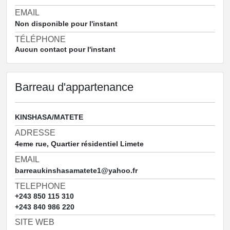
EMAIL
Non disponible pour l'instant
TÉLÉPHONE
Aucun contact pour l'instant
Barreau d'appartenance
KINSHASA/MATETE
ADRESSE
4eme rue, Quartier résidentiel Limete
EMAIL
barreaukinshasamatete1@yahoo.fr
TELEPHONE
+243 850 115 310
+243 840 986 220
SITE WEB