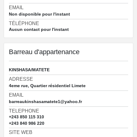
EMAIL
Non disponible pour l'instant
TÉLÉPHONE
Aucun contact pour l'instant
Barreau d'appartenance
KINSHASA/MATETE
ADRESSE
4eme rue, Quartier résidentiel Limete
EMAIL
barreaukinshasamatete1@yahoo.fr
TELEPHONE
+243 850 115 310
+243 840 986 220
SITE WEB