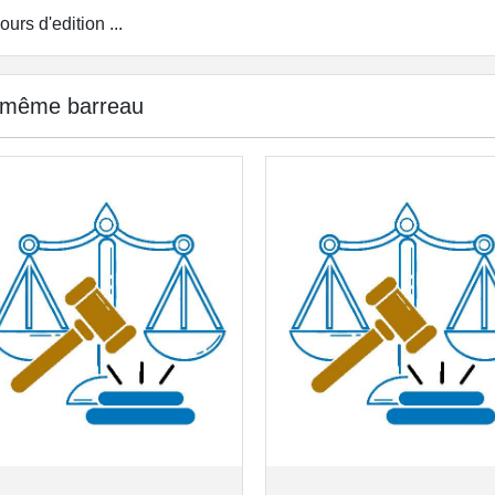
ours d'edition ...
 même barreau