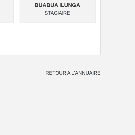
BUABUA ILUNGA
MUPOY
STAGIAIRE
ST
RETOUR A L'ANNUAIRE