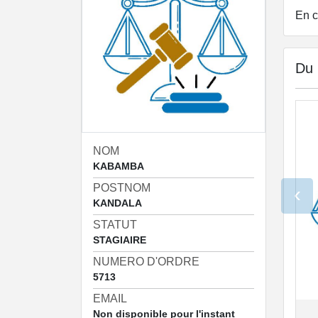
En c
Du
NOM
KABAMBA
POSTNOM
‹
KANDALA
STATUT
STAGIAIRE
NUMERO D'ORDRE
5713
EMAIL
Non disponible pour l'instant