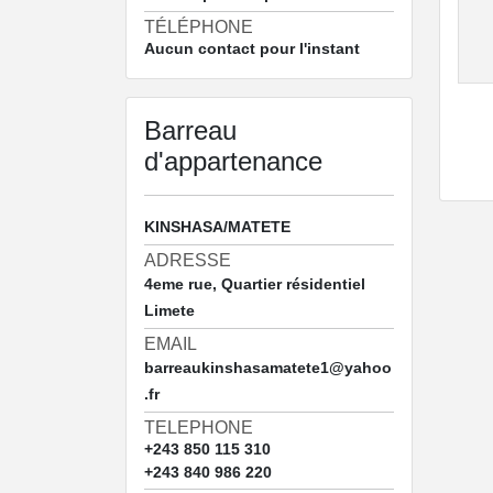
TÉLÉPHONE
Aucun contact pour l'instant
Barreau
d'appartenance
KINSHASA/MATETE
ADRESSE
4eme rue, Quartier résidentiel
Limete
EMAIL
barreaukinshasamatete1@yahoo
.fr
TELEPHONE
+243 850 115 310
+243 840 986 220