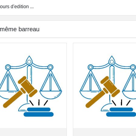
ours d'edition ...
 même barreau