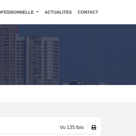
OFESSIONNELLE
ACTUALITES
CONTACT
Vu 135 fois