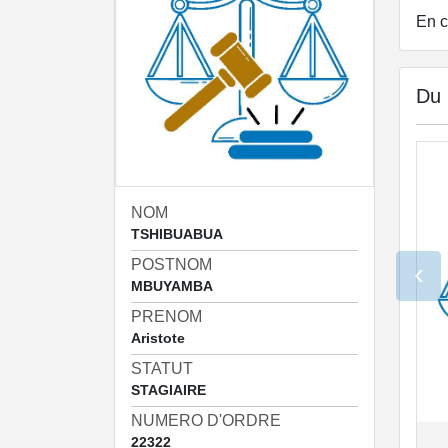
En c
Du
NOM
TSHIBUABUA
POSTNOM
‹
MBUYAMBA
PRENOM
Aristote
STATUT
STAGIAIRE
NUMERO D'ORDRE
22322