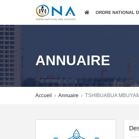
ORDRE NATIONAL 
ANNUAIRE
Accueil
Annuaire
TSHIBUABUA MBUYA
Des