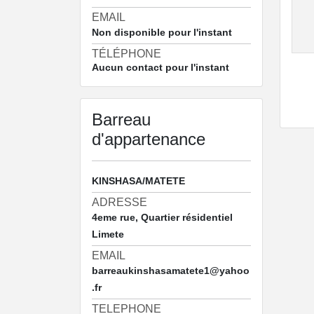
EMAIL
Non disponible pour l'instant
TÉLÉPHONE
Aucun contact pour l'instant
Barreau
d'appartenance
KINSHASA/MATETE
ADRESSE
4eme rue, Quartier résidentiel
Limete
EMAIL
barreaukinshasamatete1@yahoo
.fr
TELEPHONE