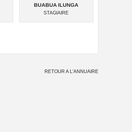
BUABUA ILUNGA
MUPOY
STAGIAIRE
ST
RETOUR A L'ANNUAIRE