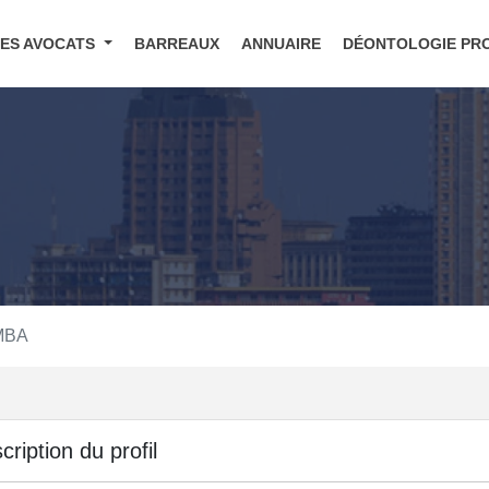
DES AVOCATS
BARREAUX
ANNUAIRE
DÉONTOLOGIE PR
MBA
cription du profil