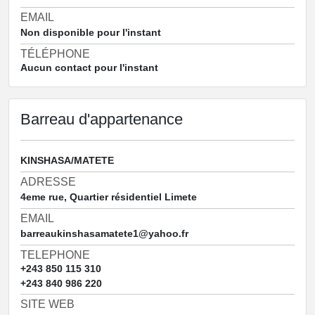
EMAIL
Non disponible pour l'instant
TÉLÉPHONE
Aucun contact pour l'instant
Barreau d'appartenance
KINSHASA/MATETE
ADRESSE
4eme rue, Quartier résidentiel Limete
EMAIL
barreaukinshasamatete1@yahoo.fr
TELEPHONE
+243 850 115 310
+243 840 986 220
SITE WEB