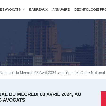
DES AVOCATS
BARREAUX
ANNUAIRE
DÉONTOLOGIE PR
ational du Mecredi 03 Avril 2024, au siège de l'Ordre National
L DU MECREDI 03 AVRIL 2024, AU
S AVOCATS