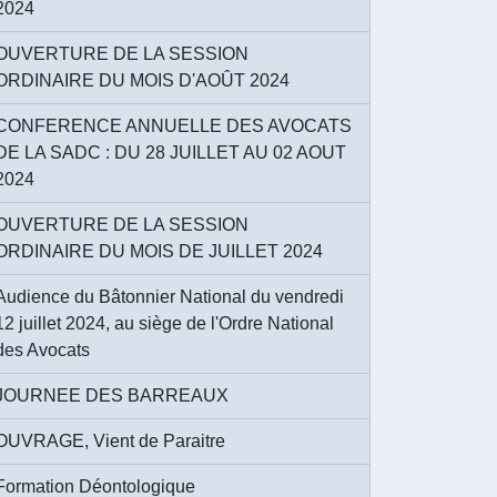
2024
OUVERTURE DE LA SESSION
ORDINAIRE DU MOIS D'AOÛT 2024
CONFERENCE ANNUELLE DES AVOCATS
DE LA SADC : DU 28 JUILLET AU 02 AOUT
2024
OUVERTURE DE LA SESSION
ORDINAIRE DU MOIS DE JUILLET 2024
Audience du Bâtonnier National du vendredi
12 juillet 2024, au siège de l'Ordre National
des Avocats
JOURNEE DES BARREAUX
OUVRAGE, Vient de Paraitre
Formation Déontologique