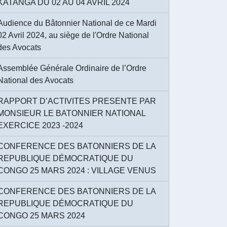
KATANGA DU 02 AU 04 AVRIL 2024
Audience du Bâtonnier National de ce Mardi
02 Avril 2024, au siège de l'Ordre National
des Avocats
Assemblée Générale Ordinaire de l’Ordre
National des Avocats
RAPPORT D’ACTIVITES PRESENTE PAR
MONSIEUR LE BATONNIER NATIONAL
EXERCICE 2023 -2024
CONFERENCE DES BATONNIERS DE LA
REPUBLIQUE DÉMOCRATIQUE DU
CONGO 25 MARS 2024 : VILLAGE VENUS
CONFERENCE DES BATONNIERS DE LA
REPUBLIQUE DÉMOCRATIQUE DU
CONGO 25 MARS 2024