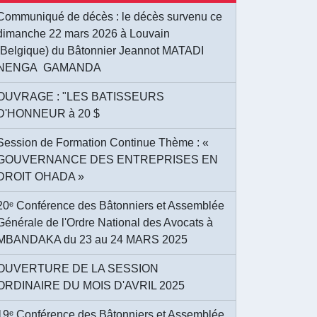
Communiqué de décès : le décès survenu ce
dimanche 22 mars 2026 à Louvain
(Belgique) du Bâtonnier Jeannot MATADI
NENGA GAMANDA
OUVRAGE : "LES BATISSEURS
D'HONNEUR à 20 $
Session de Formation Continue Thème : «
GOUVERNANCE DES ENTREPRISES EN
DROIT OHADA »
20ᵉ Conférence des Bâtonniers et Assemblée
Générale de l'Ordre National des Avocats à
MBANDAKA du 23 au 24 MARS 2025
OUVERTURE DE LA SESSION
ORDINAIRE DU MOIS D'AVRIL 2025
19ᵉ Conférence des Bâtonniers et Assemblée