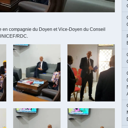
ce en compagnie du Doyen et Vice-Doyen du Conseil
 l'UNICEF/RDC.